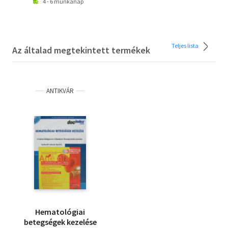
4 - 6 munkanap
Teljes lista
Az általad megtekintett termékek
ANTIKVÁR
Hematológiai
betegségek kezelése