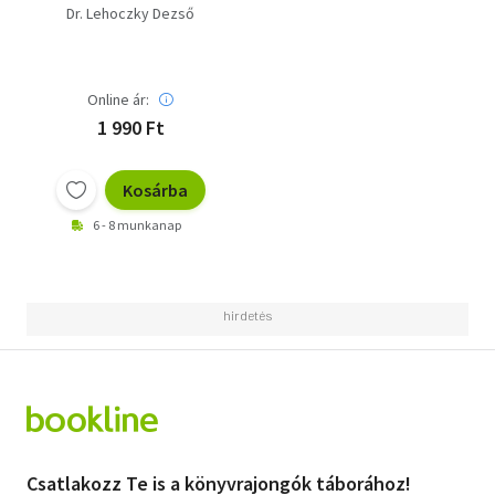
Dr. Lehoczky Dezső
Online ár:
1 990 Ft
Kosárba
6 - 8 munkanap
Csatlakozz Te is a könyvrajongók táborához!