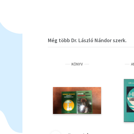
Még több Dr. László Nándor szerk.
KÖNYV
A