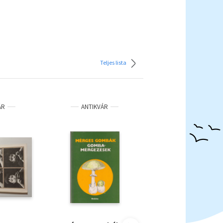
Teljes lista
ÁR
ANTIKVÁR