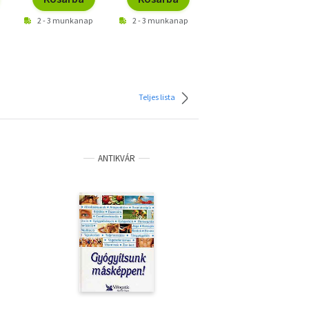
2 - 3 munkanap
2 - 3 munkanap
Teljes lista
ANTIKVÁR