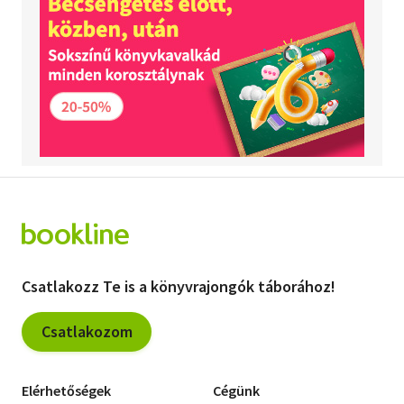
Csatlakozz Te is a könyvrajongók táborához!
Csatlakozom
Elérhetőségek
Cégünk