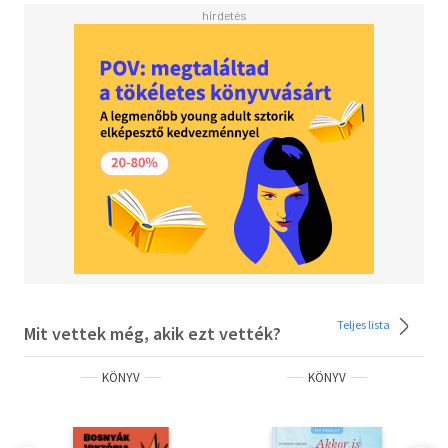
Teljes lista
Mit vettek még, akik ezt vették?
KÖNYV
KÖNYV