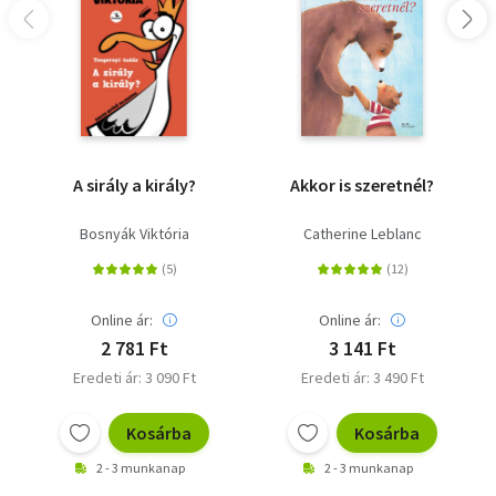
A sirály a király?
Akkor is szeretnél?
Bosnyák Viktória
Catherine Leblanc
Online ár:
Online ár:
2 781 Ft
3 141 Ft
Eredeti ár: 3 090 Ft
Eredeti ár: 3 490 Ft
Kosárba
Kosárba
2 - 3 munkanap
2 - 3 munkanap