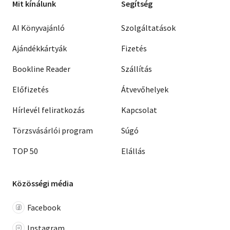
Mit kínálunk
Segítség
AI Könyvajánló
Szolgáltatások
Ajándékkártyák
Fizetés
Bookline Reader
Szállítás
Előfizetés
Átvevőhelyek
Hírlevél feliratkozás
Kapcsolat
Törzsvásárlói program
Súgó
TOP 50
Elállás
Közösségi média
Facebook
Instagram