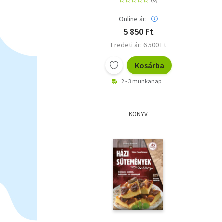
Online ár:
5 850 Ft
Eredeti ár: 6 500 Ft
Kosárba
2 - 3 munkanap
KÖNYV