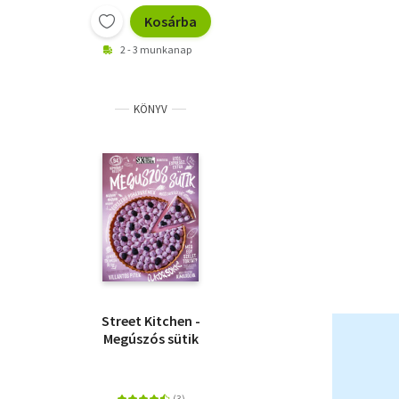
Kosárba
2 - 3 munkanap
KÖNYV
Street Kitchen -
Megúszós sütik