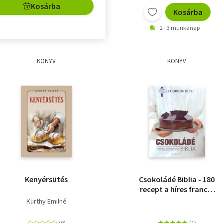
Kosárba
Kosárba
2 - 3 munkanap
KÖNYV
KÖNYV
Kenyérsütés
Csokoládé Biblia - 180
recept a híres francia
cukrásziskola séfjeitől
Kürthy Emilné