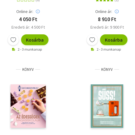
Online ár:
Online ár:
4 050 Ft
8 910 Ft
Eredeti ár: 4 500 Ft
Eredeti ár: 9 900 Ft
Kosárba
Kosárba
2 - 3 munkanap
2 - 3 munkanap
KÖNYV
KÖNYV