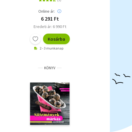
Online ár:
6 291 Ft
Eredeti ár: 6 990 Ft
Kosárba
2 - 3 munkanap
KÖNYV