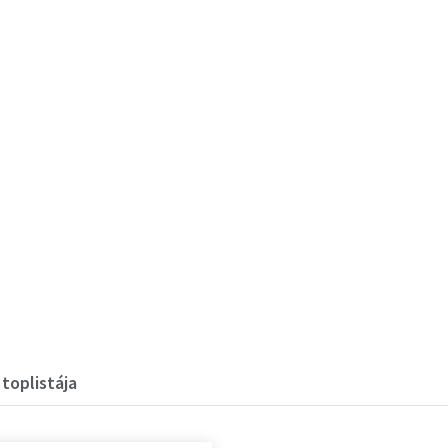
toplistája