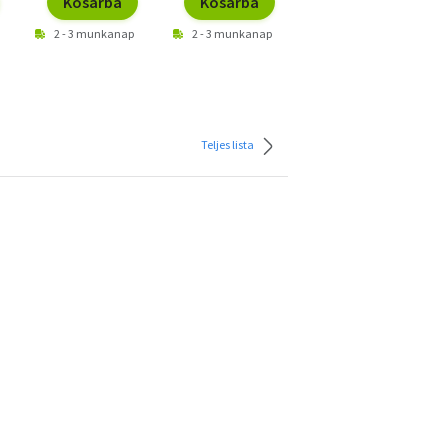
Kosárba
Kosárba
Kosárba
2 - 3 munkanap
2 - 3 munkanap
2 - 3 munkanap
Teljes lista