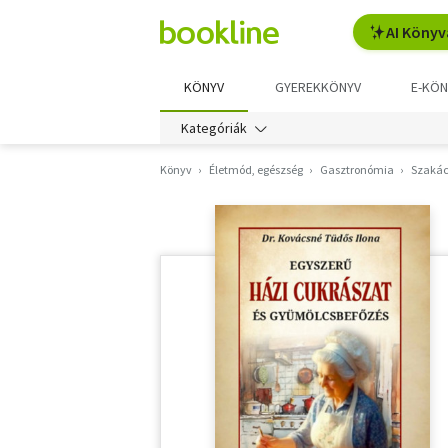
AI Könyv
KÖNYV
GYEREKKÖNYV
E-KÖN
Kategóriák
Könyv
Életmód, egészség
Gasztronómia
Szakác