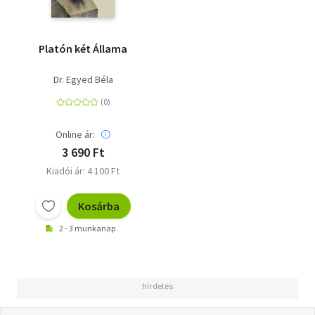
Platón két Állama
Dr. Egyed Béla
Online ár:
3 690 Ft
Kiadói ár: 4 100 Ft
Kosárba
2 - 3 munkanap