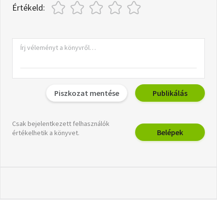
Értékeld:
Piszkozat mentése
Publikálás
Csak bejelentkezett felhasználók
Belépek
értékelhetik a könyvet.