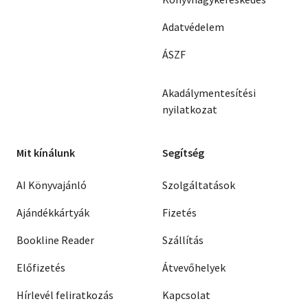
Adatvédelem
ÁSZF
Akadálymentesítési
nyilatkozat
Mit kínálunk
Segítség
AI Könyvajánló
Szolgáltatások
Ajándékkártyák
Fizetés
Bookline Reader
Szállítás
Előfizetés
Átvevőhelyek
Hírlevél feliratkozás
Kapcsolat