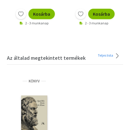
Kosárba
Kosárba
2 - 3 munkanap
2 - 3 munkanap
Teljes lista
Az általad megtekintett termékek
KÖNYV