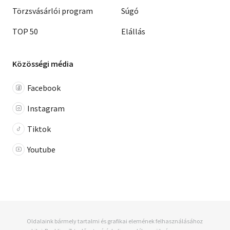
Törzsvásárlói program
Súgó
TOP 50
Elállás
Közösségi média
Facebook
Instagram
Tiktok
Youtube
Oldalaink bármely tartalmi és grafikai elemének felhasználásához