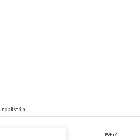
 toplistája
KÖNYV