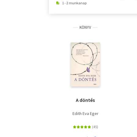
1 - 2 munkanap
KÖNYV
A döntés
Edith Eva Eger