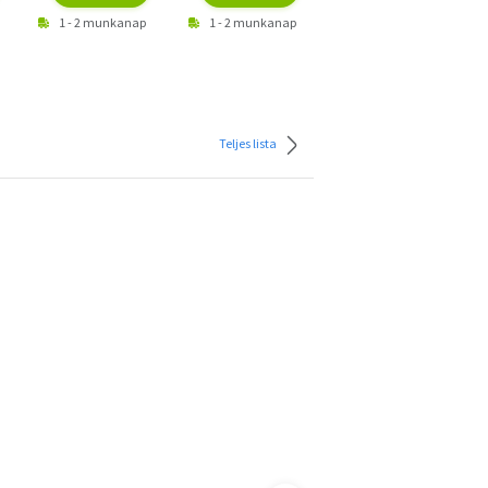
1 - 2 munkanap
1 - 2 munkanap
1 - 2 munkanap
Teljes lista