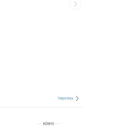
Teljes lista
KÖNYV