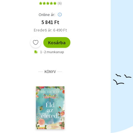
Online ár:
5 841 Ft
Eredeti ár: 6 490 Ft
Kosárba
1 - 2 munkanap
KÖNYV