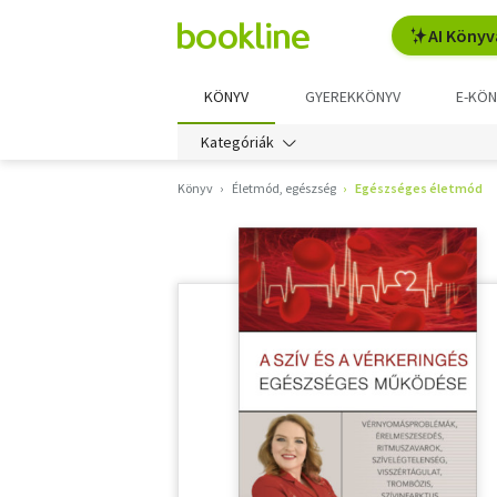
AI Könyv
KÖNYV
GYEREKKÖNYV
E-KÖN
Kategóriák
Könyv
Életmód, egészség
Egészséges életmód