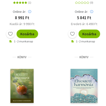
Online ár:
Online ár:
8 991 Ft
5 841 Ft
Kiadói ár: 9 990 Ft
Eredeti ár: 6 490 Ft
Kosárba
Kosárba
1 - 2 munkanap
1 - 2 munkanap
KÖNYV
KÖNYV