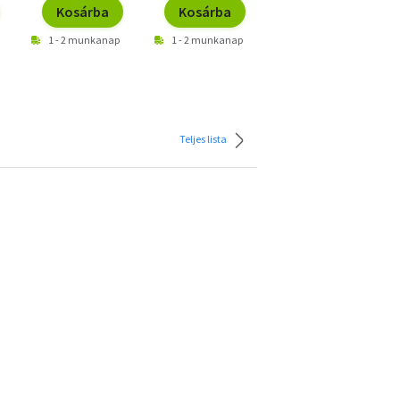
Kosárba
Kosárba
Kosárba
1 - 2 munkanap
1 - 2 munkanap
1 - 2 munkanap
Teljes lista