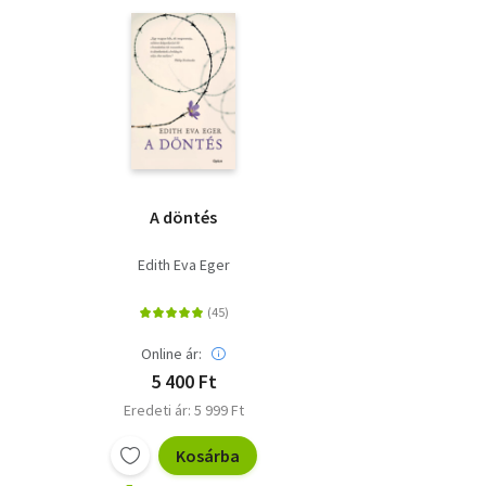
A döntés
Edith Eva Eger
Online ár:
5 400 Ft
Eredeti ár: 5 999 Ft
Kosárba