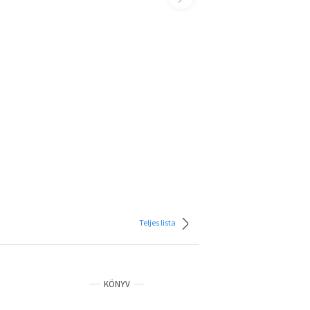
Teljes lista
KÖNYV