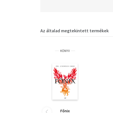
Az általad megtekintett termékek
KÖNYV
Főnix