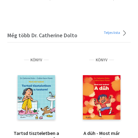
Teljes lista
Még több Dr. Catherine Dolto
KÖNYV
KÖNYV
Tartsd tiszteletben a
A düh - Most már