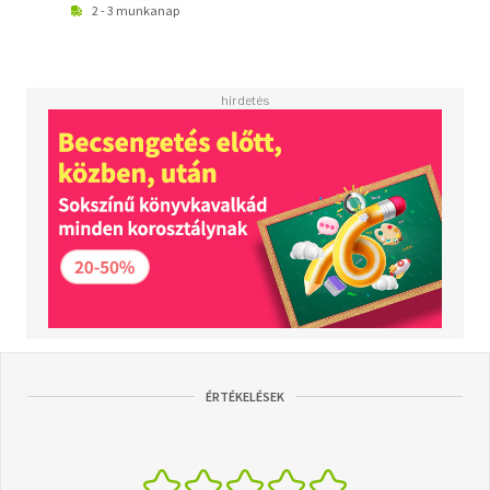
2 - 3 munkanap
ÉRTÉKELÉSEK