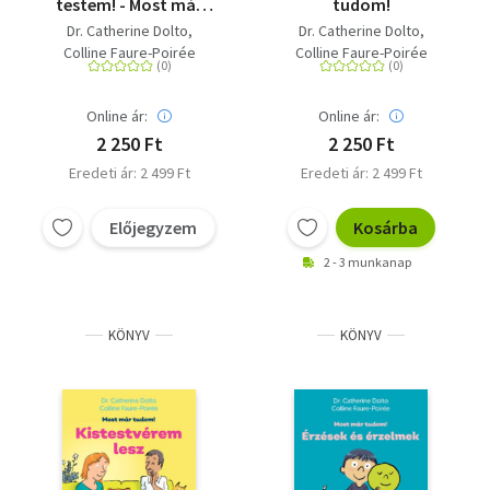
testem! - Most már
tudom!
tudom!
Dr. Catherine Dolto
Dr. Catherine Dolto
Colline Faure-Poirée
Colline Faure-Poirée
Online ár:
Online ár:
2 250 Ft
2 250 Ft
Eredeti ár: 2 499 Ft
Eredeti ár: 2 499 Ft
Előjegyzem
Kosárba
2 - 3 munkanap
KÖNYV
KÖNYV