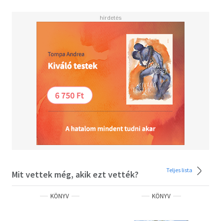
Teljes lista
Mit vettek még, akik ezt vették?
KÖNYV
KÖNYV