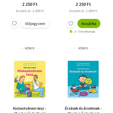
2 250 Ft
2 250 Ft
Eredeti ár: 2 499 Ft
Eredeti ár: 2 499 Ft
Előjegyzem
Kosárba
2 - 3 munkanap
KÖNYV
KÖNYV
Kistestvérem lesz -
Érzések és érzelmek -