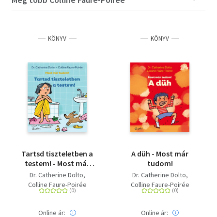
KÖNYV
KÖNYV
Tartsd tiszteletben a
A düh - Most már
testem! - Most már
tudom!
tudom!
Dr. Catherine Dolto
Dr. Catherine Dolto
Colline Faure-Poirée
Colline Faure-Poirée
Online ár:
Online ár: