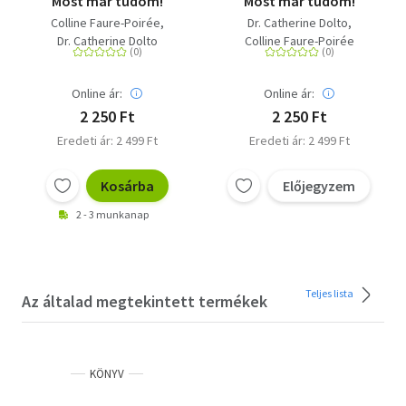
Most már tudom!
Most már tudom!
Colline Faure-Poirée
Dr. Catherine Dolto
Dr. Catherine Dolto
Colline Faure-Poirée
Online ár:
Online ár:
2 250 Ft
2 250 Ft
Eredeti ár: 2 499 Ft
Eredeti ár: 2 499 Ft
Kosárba
Előjegyzem
2 - 3 munkanap
Teljes lista
Az általad megtekintett termékek
KÖNYV