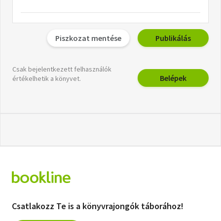
Piszkozat mentése
Publikálás
Csak bejelentkezett felhasználók
Belépek
értékelhetik a könyvet.
Csatlakozz Te is a könyvrajongók táborához!