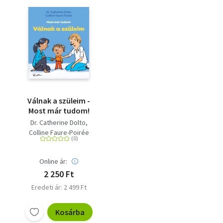
Válnak a szüleim -
Most már tudom!
Dr. Catherine Dolto
Colline Faure-Poirée
Online ár:
2 250 Ft
Eredeti ár: 2 499 Ft
Kosárba