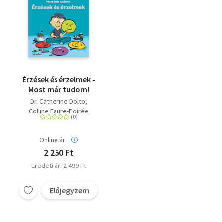
Érzések és érzelmek -
Most már tudom!
Dr. Catherine Dolto
Colline Faure-Poirée
Online ár:
2 250 Ft
Eredeti ár: 2 499 Ft
Előjegyzem