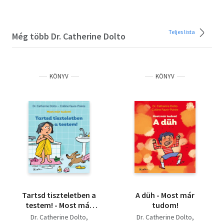
Teljes lista
Még több Dr. Catherine Dolto
KÖNYV
KÖNYV
Tartsd tiszteletben a
A düh - Most már
testem! - Most már
tudom!
tudom!
Dr. Catherine Dolto
Dr. Catherine Dolto