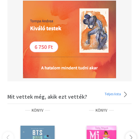
Teljes lista
Mit vettek még, akik ezt vették?
KÖNYV
KÖNYV