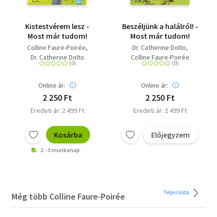
Kistestvérem lesz -
Beszéljünk a halálról! -
Most már tudom!
Most már tudom!
Colline Faure-Poirée
Dr. Catherine Dolto
Dr. Catherine Dolto
Colline Faure-Poirée
Online ár:
Online ár:
2 250 Ft
2 250 Ft
Eredeti ár: 2 499 Ft
Eredeti ár: 2 499 Ft
Kosárba
Előjegyzem
2 - 3 munkanap
Teljes lista
Még több Colline Faure-Poirée