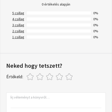
0 értékelés alapján
5 csillag
0%
4 csillag
0%
3 csillag
0%
2 csillag
0%
1 csillag
0%
Neked hogy tetszett?
Értékeld: