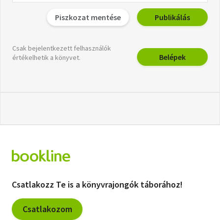
Piszkozat mentése
Publikálás
Csak bejelentkezett felhasználók
Belépek
értékelhetik a könyvet.
Csatlakozz Te is a könyvrajongók táborához!
Csatlakozom