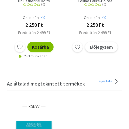
Dr. Catherine Dolto
Colline Faure-Poirée
Online ár:
Online ár:
2 250 Ft
2 250 Ft
Eredeti ár: 2 499 Ft
Eredeti ár: 2 499 Ft
Kosárba
Előjegyzem
2 - 3 munkanap
Teljes lista
Az általad megtekintett termékek
KÖNYV