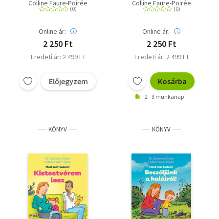
Colline Faure-Poirée
Colline Faure-Poirée
Online ár:
Online ár:
2 250 Ft
2 250 Ft
Eredeti ár: 2 499 Ft
Eredeti ár: 2 499 Ft
Előjegyzem
Kosárba
2 - 3 munkanap
KÖNYV
KÖNYV