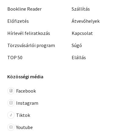
Bookline Reader
Szállítás
Előfizetés
Átvevőhelyek
Hírlevél feliratkozás
Kapcsolat
Törzsvásárlói program
Súgó
TOP 50
Elállás
Közösségi média
Facebook
Instagram
Tiktok
Youtube