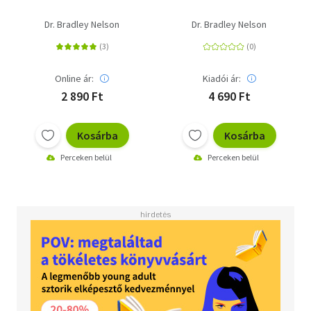
Dr. Bradley Nelson
Dr. Bradley Nelson
Online ár:
Kiadói ár:
2 890 Ft
4 690 Ft
Kosárba
Kosárba
Perceken belül
Perceken belül