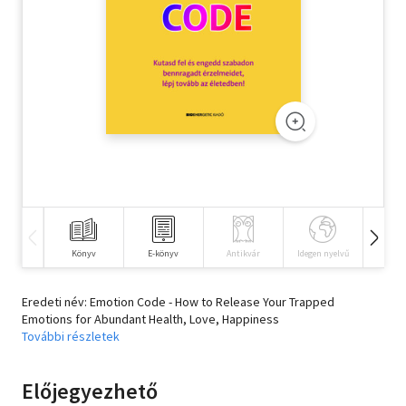
Szótár, nyelvkönyv
Tankönyv, segédkönyv
Társadalomtudomány
Természettudomány
Történelem
Vallás
Könyv
E-könyv
Antikvár
Idegen nyelvű
Hangos
Eredeti név: Emotion Code - How to Release Your Trapped
Emotions for Abundant Health, Love, Happiness
További részletek
Előjegyezhető