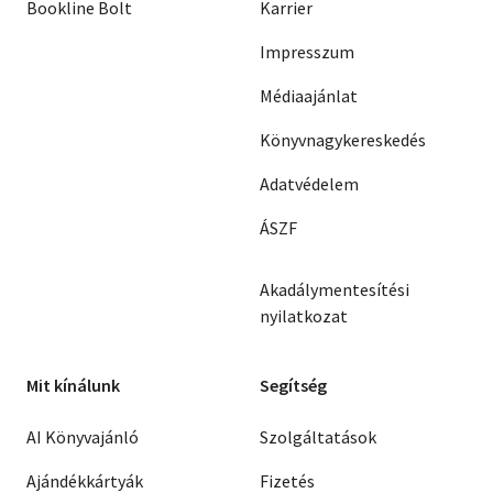
Bookline Bolt
Karrier
Impresszum
Médiaajánlat
Könyvnagykereskedés
Adatvédelem
ÁSZF
Akadálymentesítési
nyilatkozat
Mit kínálunk
Segítség
AI Könyvajánló
Szolgáltatások
Ajándékkártyák
Fizetés