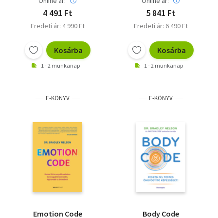
Online ár:
Online ár:
4 491 Ft
5 841 Ft
Eredeti ár: 4 990 Ft
Eredeti ár: 6 490 Ft
Kosárba
Kosárba
1 - 2 munkanap
1 - 2 munkanap
E-KÖNYV
E-KÖNYV
Emotion Code
Body Code