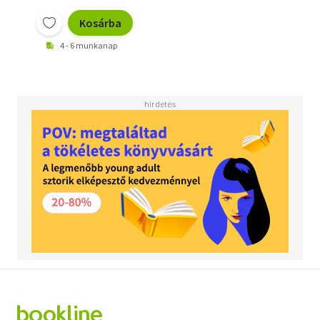
Kosárba
4 - 6 munkanap