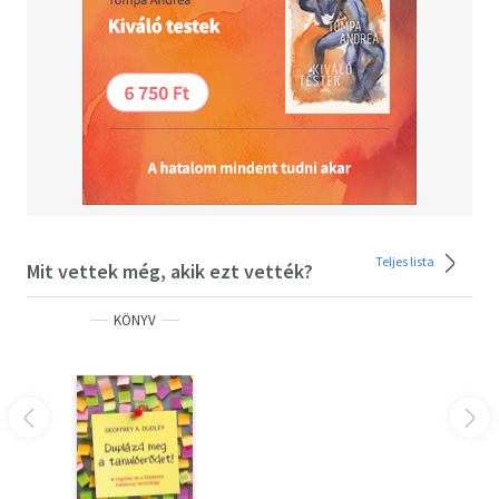
Teljes lista
Mit vettek még, akik ezt vették?
KÖNYV