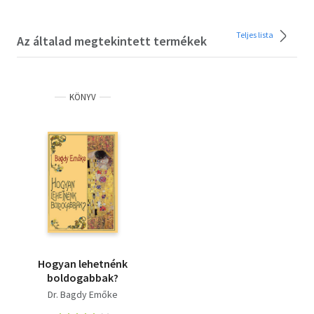
Teljes lista
Az általad megtekintett termékek
KÖNYV
Hogyan lehetnénk
boldogabbak?
Dr. Bagdy Emőke