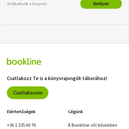
Belépek
értékelhetik a könyvet.
Csatlakozz Te is a könyvrajongók táborához!
Csatlakozom
Elérhetőségek
Cégünk
+36 1 235 60 70
A Bookline-ról bővebben