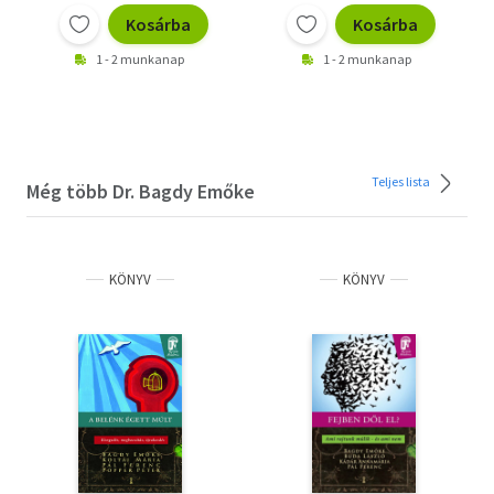
Kosárba
Kosárba
1 - 2 munkanap
1 - 2 munkanap
Teljes lista
Még több Dr. Bagdy Emőke
KÖNYV
KÖNYV