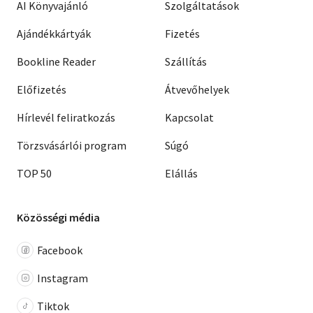
AI Könyvajánló
Szolgáltatások
Ajándékkártyák
Fizetés
Bookline Reader
Szállítás
Előfizetés
Átvevőhelyek
Hírlevél feliratkozás
Kapcsolat
Törzsvásárlói program
Súgó
TOP 50
Elállás
Közösségi média
Facebook
Instagram
Tiktok