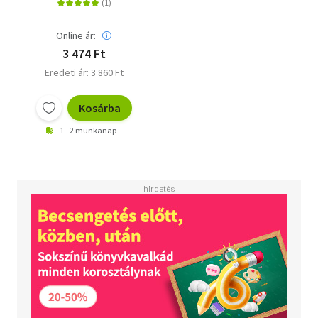
Online ár:
3 474 Ft
Eredeti ár: 3 860 Ft
Kosárba
1 - 2 munkanap