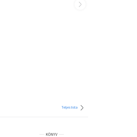
Teljes lista
KÖNYV