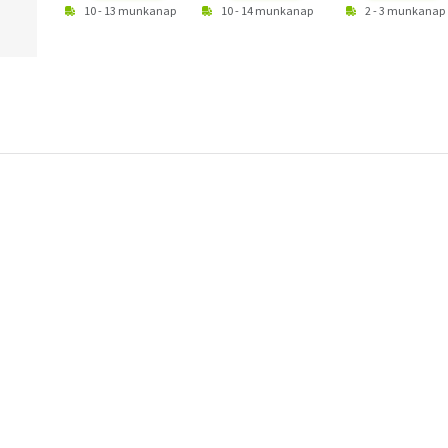
10 - 13 munkanap
10 - 14 munkanap
2 - 3 munkanap