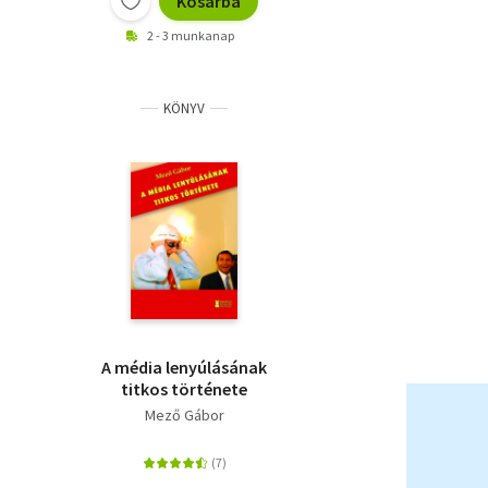
Kosárba
2 - 3 munkanap
KÖNYV
A média lenyúlásának
titkos története
Mező Gábor