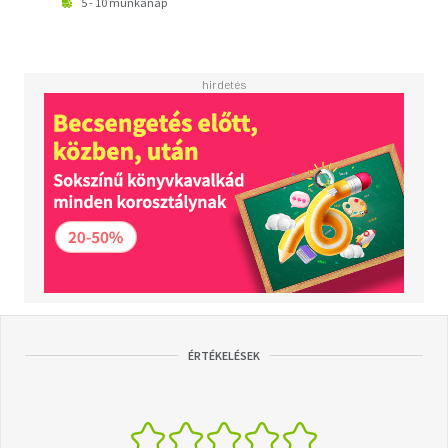
5 - 10 munkanap
ÉRTÉKELÉSEK