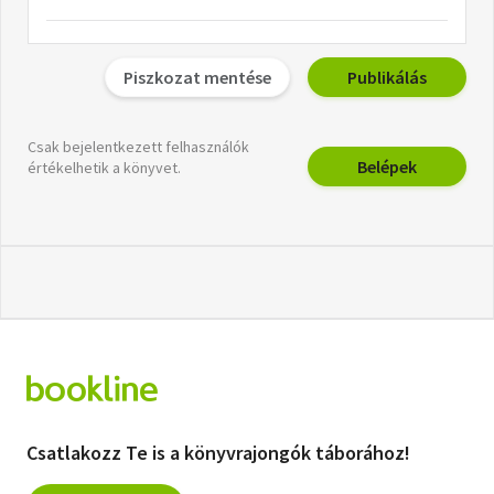
Piszkozat mentése
Publikálás
Csak bejelentkezett felhasználók
Belépek
értékelhetik a könyvet.
Csatlakozz Te is a könyvrajongók táborához!