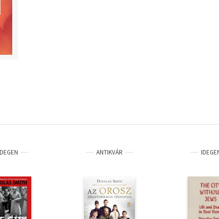
IDEGEN
ANTIKVÁR
IDEGE