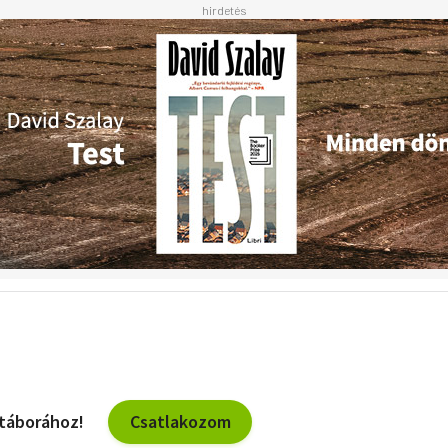
Csatlakozom
 táborához!