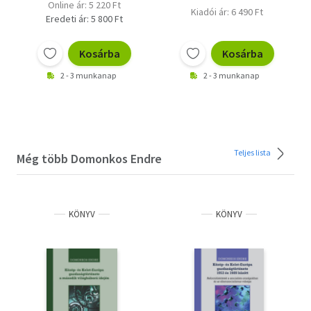
Online ár: 5 220 Ft
Kiadói ár: 6 490 Ft
Eredeti ár: 5 800 Ft
Kosárba
Kosárba
2 - 3 munkanap
2 - 3 munkanap
Teljes lista
Még több Domonkos Endre
KÖNYV
KÖNYV