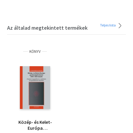
Teljes lista
Az általad megtekintett termékek
KÖNYV
Közép- és Kelet-
Európa