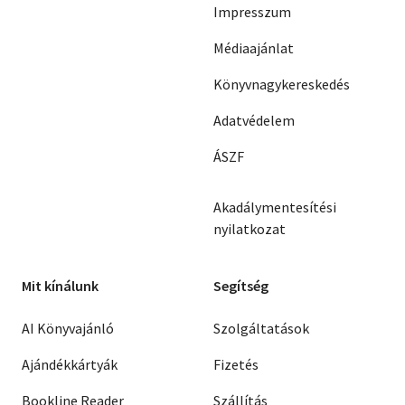
Impresszum
Médiaajánlat
Könyvnagykereskedés
Adatvédelem
ÁSZF
Akadálymentesítési
nyilatkozat
Mit kínálunk
Segítség
AI Könyvajánló
Szolgáltatások
Ajándékkártyák
Fizetés
Bookline Reader
Szállítás