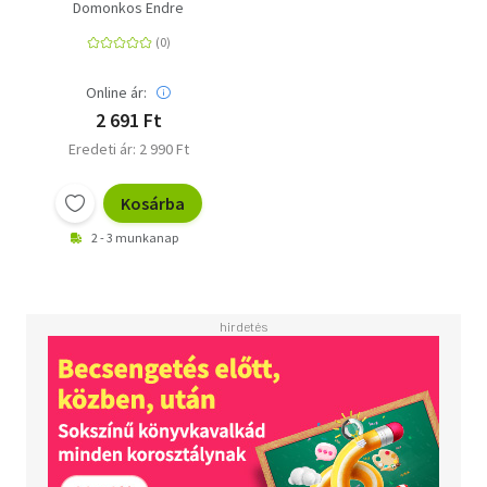
gazdaságtörténete
Domonkos Endre
1945-1953 között - A
szovjet megszállás és
a sztálinista
tervgazdálkodás
Online ár:
kiépülése
2 691 Ft
Eredeti ár: 2 990 Ft
Kosárba
2 - 3 munkanap