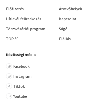
Előfizetés
Átvevőhelyek
Hírlevél feliratkozás
Kapcsolat
Törzsvásárlói program
Súgó
TOP 50
Elállás
Közösségi média
Facebook
Instagram
Tiktok
Youtube