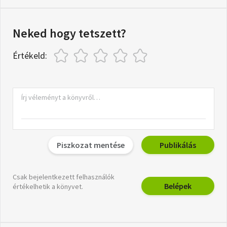
Neked hogy tetszett?
Értékeld:
Piszkozat mentése
Publikálás
Csak bejelentkezett felhasználók
Belépek
értékelhetik a könyvet.