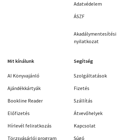
Adatvédelem
ÁSZF
Akadálymentesítési
nyilatkozat
Mit kínálunk
Segítség
AI Könyvajánló
Szolgáltatások
Ajándékkártyák
Fizetés
Bookline Reader
Szállítás
Előfizetés
Átvevőhelyek
Hírlevél feliratkozás
Kapcsolat
Törzsvásárlói program
Súgó