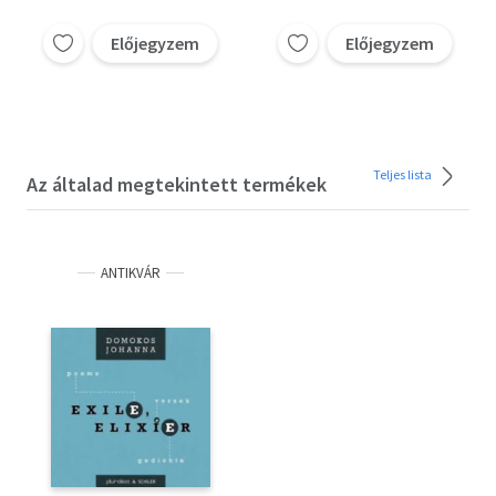
Előjegyzem
Előjegyzem
Teljes lista
Az általad megtekintett termékek
ANTIKVÁR