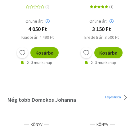
Online ár:
Online ár:
4 050 Ft
3 150 Ft
Kiadói ár: 4 499 Ft
Eredeti ár: 3 500 Ft
Kosárba
Kosárba
2 - 3 munkanap
2 - 3 munkanap
Teljes lista
Még több Domokos Johanna
KÖNYV
KÖNYV