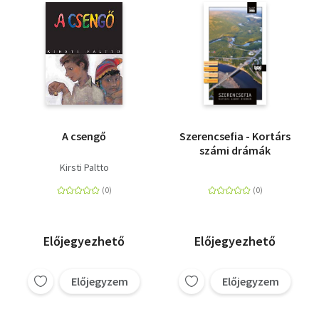
A csengő
Szerencsefia - Kortárs
számi drámák
Kirsti Paltto
Előjegyezhető
Előjegyezhető
Előjegyzem
Előjegyzem