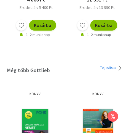
Eredeti ár: 5 400 Ft
Eredeti ár: 13 990 Ft
Kosárba
Kosárba
1 - 2 munkanap
1 - 2 munkanap
Teljes lista
Még több Gottlieb
KÖNYV
KÖNYV
%