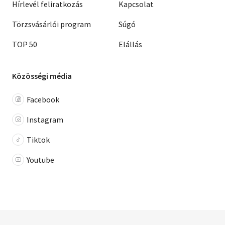
Hírlevél feliratkozás
Kapcsolat
Törzsvásárlói program
Súgó
TOP 50
Elállás
Közösségi média
Facebook
Instagram
Tiktok
Youtube