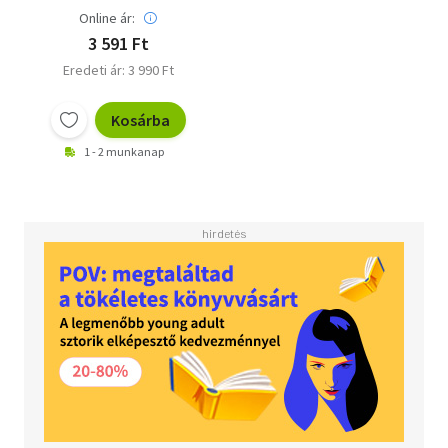
Online ár:
3 591 Ft
Eredeti ár: 3 990 Ft
Kosárba
1 - 2 munkanap