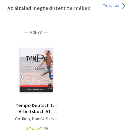
Teljes lista
Az általad megtekintett termékek
KÖNYV
Tempo Deutsch 1. -
Arbeitsbuch A1 -
letölthető
Gottlieb
Dömők Szilvia
hanganyaggal