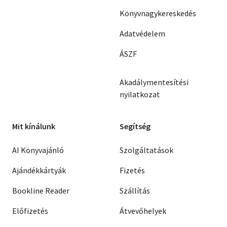
Könyvnagykereskedés
Adatvédelem
ÁSZF
Akadálymentesítési
nyilatkozat
Mit kínálunk
Segítség
AI Könyvajánló
Szolgáltatások
Ajándékkártyák
Fizetés
Bookline Reader
Szállítás
Előfizetés
Átvevőhelyek