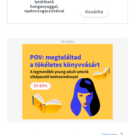
letölthető
hanganyaggal,
nyelvvizsgaszótárral
Kosárba
Teljes lista