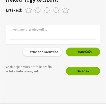
Értékeld:
Piszkozat mentése
Publikálás
Csak bejelentkezett felhasználók
Belépek
értékelhetik a könyvet.