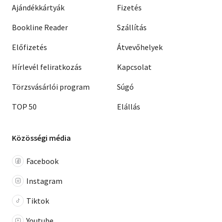
Ajándékkártyák
Fizetés
Bookline Reader
Szállítás
Előfizetés
Átvevőhelyek
Hírlevél feliratkozás
Kapcsolat
Törzsvásárlói program
Súgó
TOP 50
Elállás
Közösségi média
Facebook
Instagram
Tiktok
Youtube