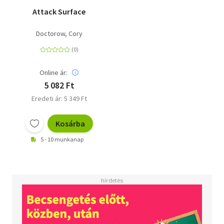
Attack Surface
Doctorow, Cory
Online ár:
5 082 Ft
Eredeti ár: 5 349 Ft
Kosárba
5 - 10 munkanap