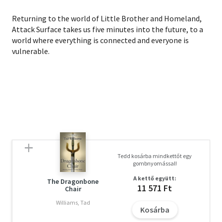
Returning to the world of Little Brother and Homeland,
Attack Surface takes us five minutes into the future, to a
world where everything is connected and everyone is
vulnerable.
Tedd kosárba mindkettőt egy
gombnyomással!
A kettő együtt:
The Dragonbone
11 571 Ft
Chair
Williams, Tad
Kosárba