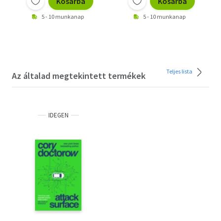
Kosárba
Kosárba
5 - 10 munkanap
5 - 10 munkanap
Teljes lista
Az általad megtekintett termékek
IDEGEN