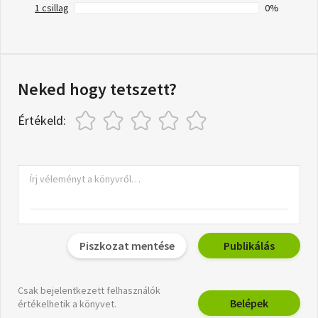
1 csillag
0%
Neked hogy tetszett?
Értékeld:
Piszkozat mentése
Publikálás
Csak bejelentkezett felhasználók
Belépek
értékelhetik a könyvet.