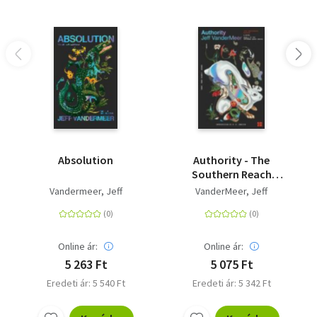
Absolution
Authority - The
Southern Reach
Trilogy 2
Vandermeer, Jeff
VanderMeer, Jeff
Online ár:
Online ár:
5 263 Ft
5 075 Ft
Eredeti ár: 5 540 Ft
Eredeti ár: 5 342 Ft