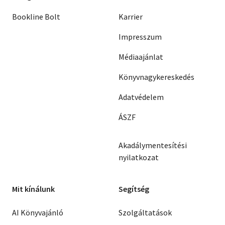
Bookline Bolt
Karrier
Impresszum
Médiaajánlat
Könyvnagykereskedés
Adatvédelem
ÁSZF
Akadálymentesítési
nyilatkozat
Mit kínálunk
Segítség
AI Könyvajánló
Szolgáltatások