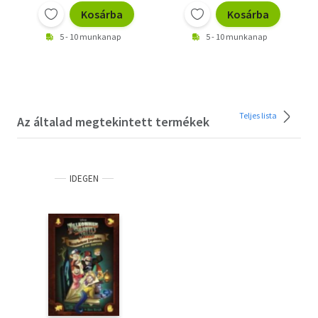
Kosárba
Kosárba
5 - 10 munkanap
5 - 10 munkanap
Teljes lista
Az általad megtekintett termékek
IDEGEN