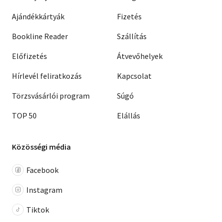
Ajándékkártyák
Fizetés
Bookline Reader
Szállítás
Előfizetés
Átvevőhelyek
Hírlevél feliratkozás
Kapcsolat
Törzsvásárlói program
Súgó
TOP 50
Elállás
Közösségi média
Facebook
Instagram
Tiktok