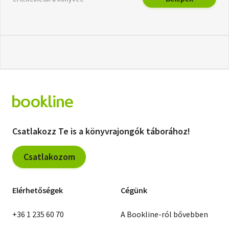
Csatlakozz Te is a könyvrajongók táborához!
Csatlakozom
Elérhetőségek
Cégünk
+36 1 235 60 70
A Bookline-ról bővebben