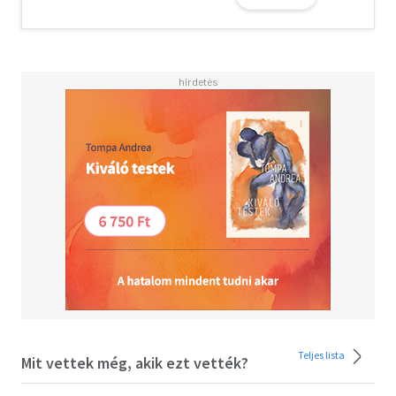
Teljes lista
Mit vettek még, akik ezt vették?