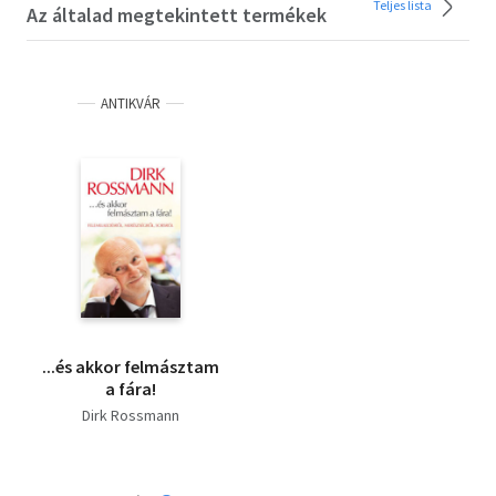
Teljes lista
Az általad megtekintett termékek
ANTIKVÁR
...és akkor felmásztam
a fára!
Dirk Rossmann