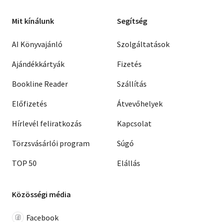
Mit kínálunk
Segítség
AI Könyvajánló
Szolgáltatások
Ajándékkártyák
Fizetés
Bookline Reader
Szállítás
Előfizetés
Átvevőhelyek
Hírlevél feliratkozás
Kapcsolat
Törzsvásárlói program
Súgó
TOP 50
Elállás
Közösségi média
Facebook