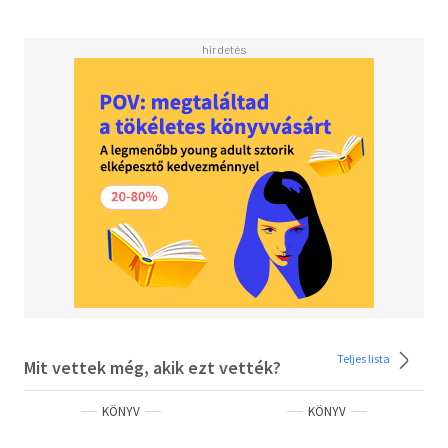
Teljes lista
Mit vettek még, akik ezt vették?
KÖNYV
KÖNYV