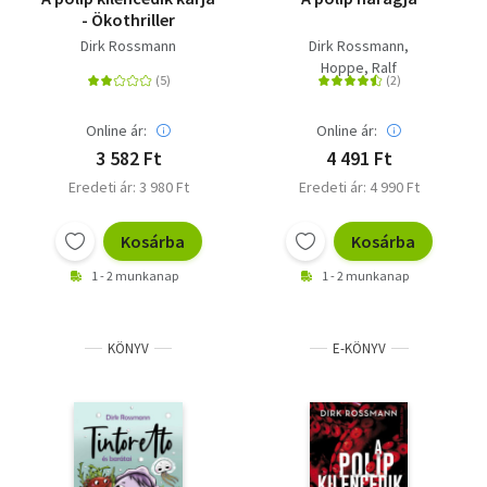
- Ökothriller
Dirk Rossmann
Dirk Rossmann
Hoppe, Ralf
Online ár:
Online ár:
3 582 Ft
4 491 Ft
Eredeti ár: 3 980 Ft
Eredeti ár: 4 990 Ft
Kosárba
Kosárba
1 - 2 munkanap
1 - 2 munkanap
KÖNYV
E-KÖNYV