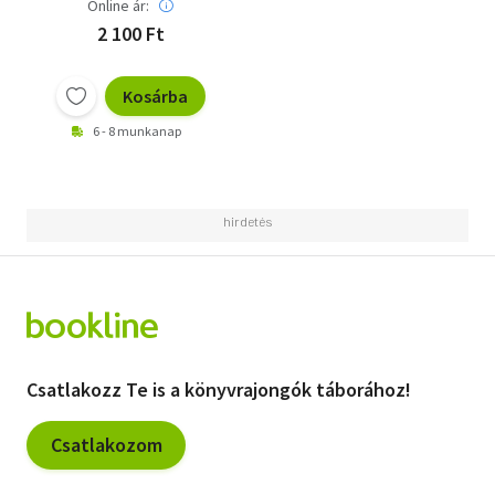
Online ár:
2 100 Ft
Kosárba
6 - 8 munkanap
Csatlakozz Te is a könyvrajongók táborához!
Csatlakozom