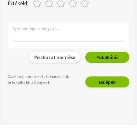
Értékeld:
Piszkozat mentése
Publikálás
Csak bejelentkezett felhasználók
Belépek
értékelhetik a könyvet.