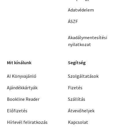
Adatvédelem
ÁSZF
Akadálymentesítési
nyilatkozat
Mit kínálunk
Segítség
AI Könyvajánló
Szolgáltatások
Ajándékkártyák
Fizetés
Bookline Reader
Szállítás
Előfizetés
Átvevőhelyek
Hírlevél feliratkozás
Kapcsolat