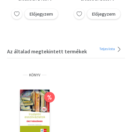
Előjegyzem
Előjegyzem
Teljes lista
Az általad megtekintett termékek
KÖNYV
%