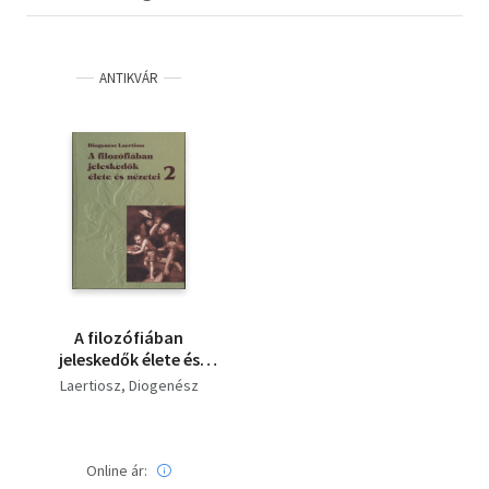
ANTIKVÁR
A filozófiában
jeleskedők élete és
nézetei 2.
Laertiosz, Diogenész
Online ár: