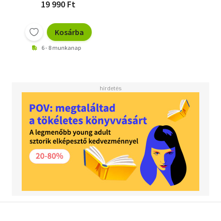
19 990 Ft
Kosárba
6 - 8 munkanap