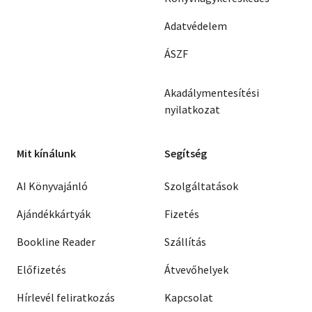
Adatvédelem
ÁSZF
Akadálymentesítési
nyilatkozat
Mit kínálunk
Segítség
AI Könyvajánló
Szolgáltatások
Ajándékkártyák
Fizetés
Bookline Reader
Szállítás
Előfizetés
Átvevőhelyek
Hírlevél feliratkozás
Kapcsolat