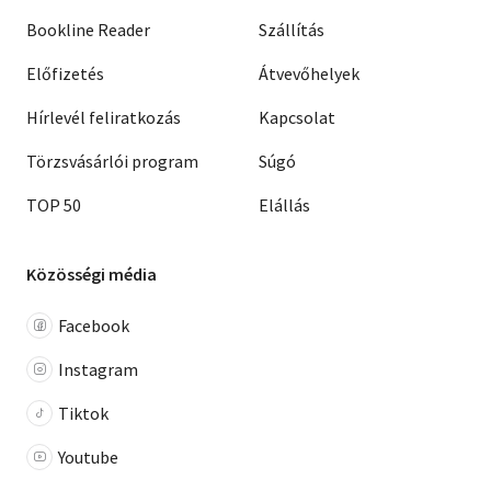
Bookline Reader
Szállítás
Előfizetés
Átvevőhelyek
Hírlevél feliratkozás
Kapcsolat
Törzsvásárlói program
Súgó
TOP 50
Elállás
Közösségi média
Facebook
Instagram
Tiktok
Youtube