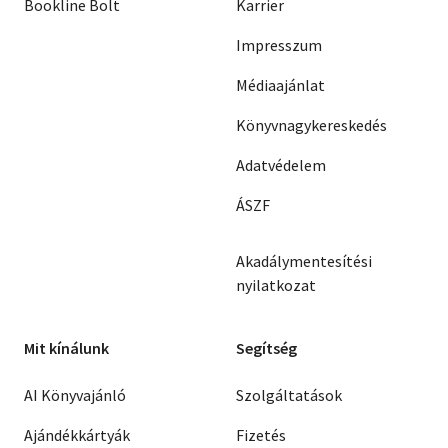
Bookline Bolt
Karrier
Impresszum
Médiaajánlat
Könyvnagykereskedés
Adatvédelem
ÁSZF
Akadálymentesítési
nyilatkozat
Mit kínálunk
Segítség
AI Könyvajánló
Szolgáltatások
Ajándékkártyák
Fizetés