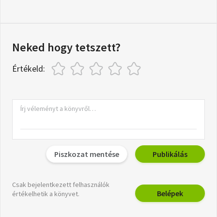
Neked hogy tetszett?
Értékeld:
Piszkozat mentése
Publikálás
Csak bejelentkezett felhasználók
Belépek
értékelhetik a könyvet.