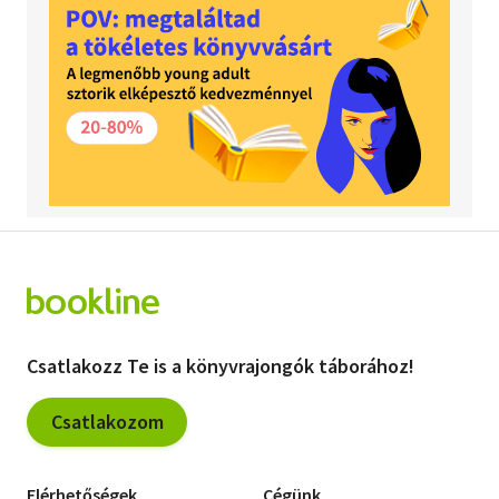
Csatlakozz Te is a könyvrajongók táborához!
Csatlakozom
Elérhetőségek
Cégünk