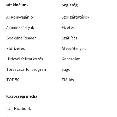
Mit kínálunk
Segítség
AI Könyvajánló
Szolgáltatások
Ajándékkártyák
Fizetés
Bookline Reader
Szállítás
Előfizetés
Átvevőhelyek
Hírlevél feliratkozás
Kapcsolat
Törzsvásárlói program
Súgó
TOP 50
Elállás
Közösségi média
Facebook