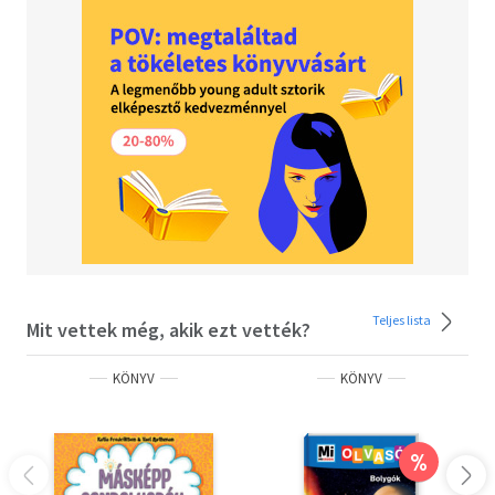
Teljes lista
Mit vettek még, akik ezt vették?
KÖNYV
KÖNYV
%