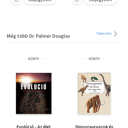
Teljes lista
Még több Dr. Palmer Douglas
KÖNYV
KÖNYV
Evolúció - Az élet
Dinoszauruszok és