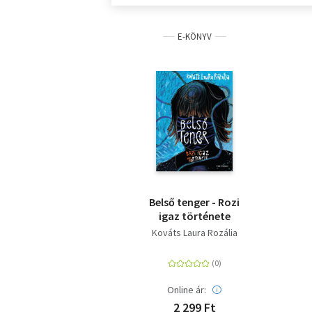
E-KÖNYV
Belső tenger - Rozi
igaz története
Kováts Laura Rozália
Online ár:
2 299 Ft