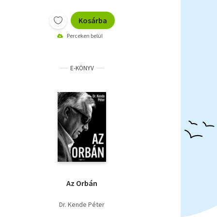
Kosárba
Perceken belül
E-KÖNYV
Az Orbán
Dr. Kende Péter