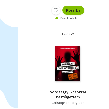
Kosárba
Perceken belül
E-KÖNYV
Sorozatgyilkosokkal
beszélgettem
Christopher Berry-Dee