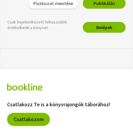
Piszkozat mentése
Publikálás
Csak bejelentkezett felhasználók
Belépek
értékelhetik a könyvet.
Csatlakozz Te is a könyvrajongók táborához!
Csatlakozom