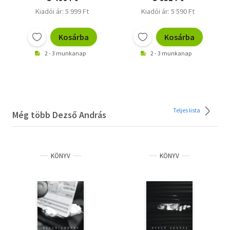
Kiadói ár: 5 999 Ft
Kiadói ár: 5 590 Ft
Kosárba
Kosárba
2 - 3 munkanap
2 - 3 munkanap
Teljes lista
Még több Dezső András
KÖNYV
KÖNYV