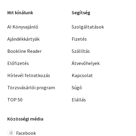
Mit kínálunk
Segítség
AI Könyvajánló
Szolgáltatások
Ajándékkártyák
Fizetés
Bookline Reader
Szállítás
Előfizetés
Átvevőhelyek
Hírlevél feliratkozás
Kapcsolat
Törzsvásárlói program
Súgó
TOP 50
Elállás
Közösségi média
Facebook