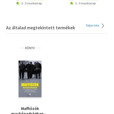
2 - 3 munkanap
2 - 3 munkanap
Teljes lista
Az általad megtekintett termékek
KÖNYV
Maffiózók
mackónadrágban - A