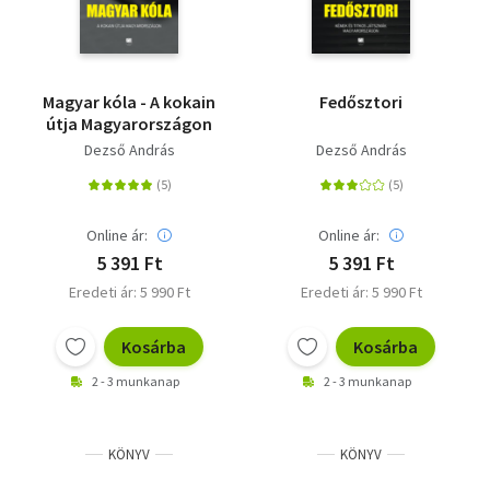
Magyar kóla - A kokain
Fedősztori
útja Magyarországon
Dezső András
Dezső András
Online ár:
Online ár:
5 391 Ft
5 391 Ft
Eredeti ár: 5 990 Ft
Eredeti ár: 5 990 Ft
Kosárba
Kosárba
2 - 3 munkanap
2 - 3 munkanap
KÖNYV
KÖNYV