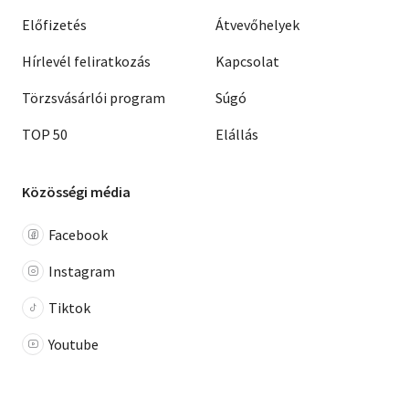
Előfizetés
Átvevőhelyek
Hírlevél feliratkozás
Kapcsolat
Törzsvásárlói program
Súgó
TOP 50
Elállás
Közösségi média
Facebook
Instagram
Tiktok
Youtube