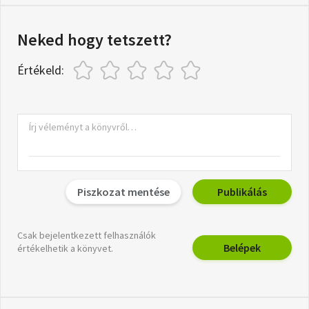
Neked hogy tetszett?
Értékeld:
Piszkozat mentése
Publikálás
Csak bejelentkezett felhasználók
Belépek
értékelhetik a könyvet.