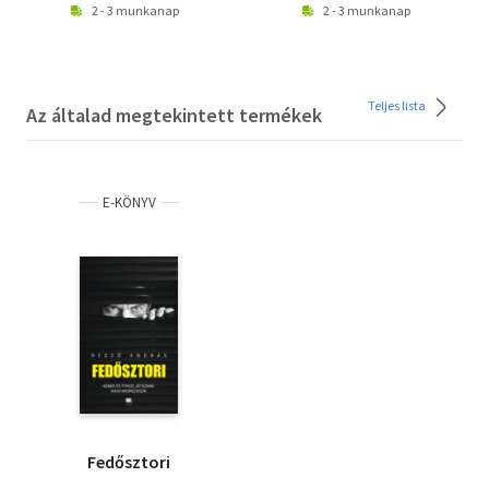
2 - 3 munkanap
2 - 3 munkanap
Teljes lista
Az általad megtekintett termékek
E-KÖNYV
Fedősztori