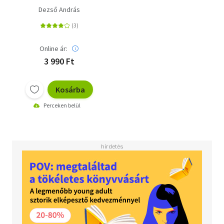
Dezső András
Online ár:
3 990 Ft
Kosárba
Perceken belül