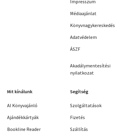
Impresszum
Médiaajánlat
Könyvnagykereskedés
Adatvédelem
ÁSZF
Akadálymentesítési
nyilatkozat
Mit kínálunk
Segítség
AI Könyvajánló
Szolgáltatások
Ajándékkártyák
Fizetés
Bookline Reader
Szállítás