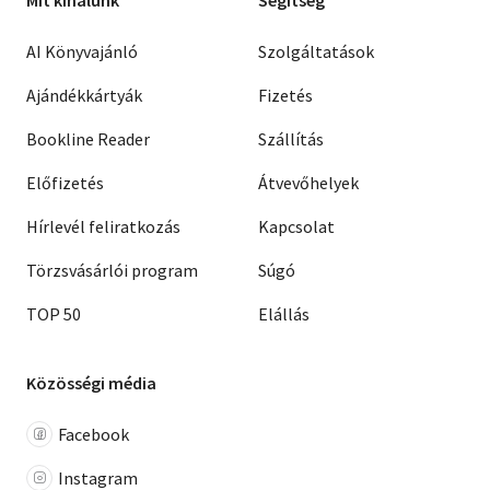
AI Könyvajánló
Szolgáltatások
Ajándékkártyák
Fizetés
Bookline Reader
Szállítás
Előfizetés
Átvevőhelyek
Hírlevél feliratkozás
Kapcsolat
Törzsvásárlói program
Súgó
TOP 50
Elállás
Közösségi média
Facebook
Instagram