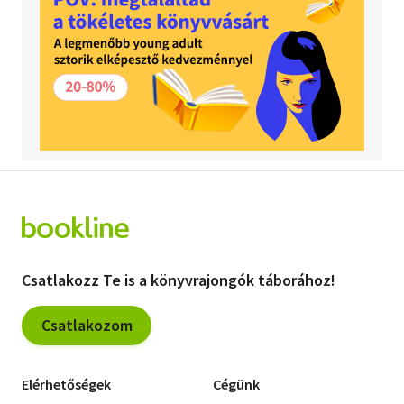
Csatlakozz Te is a könyvrajongók táborához!
Csatlakozom
Elérhetőségek
Cégünk