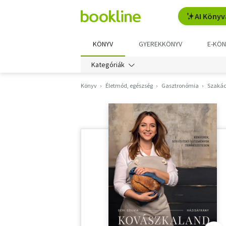
AI Könyv
KÖNYV
GYEREKKÖNYV
E-KÖN
Kategóriák
Könyv
Életmód, egészség
Gasztronómia
Szakác