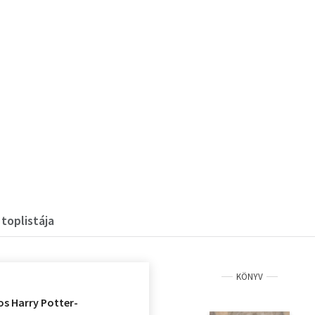
toplistája
KÖNYV
os Harry Potter-