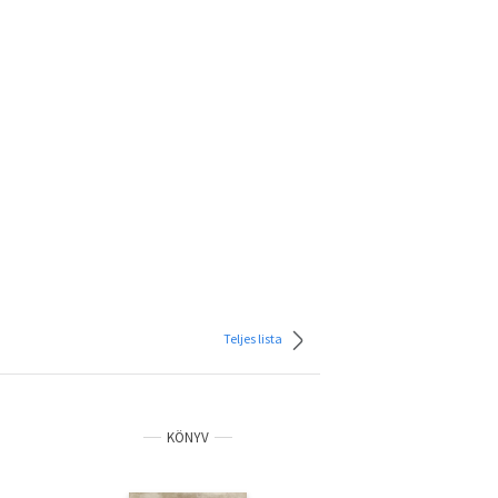
Teljes lista
KÖNYV