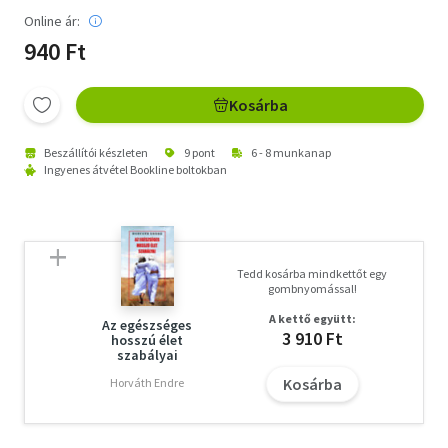
Online ár:
940 Ft
Kosárba
Beszállítói készleten
9 pont
6 - 8 munkanap
Ingyenes átvétel Bookline boltokban
Tedd kosárba mindkettőt egy
gombnyomással!
A kettő együtt:
Az egészséges
3 910 Ft
hosszú élet
szabályai
Kosárba
Horváth Endre