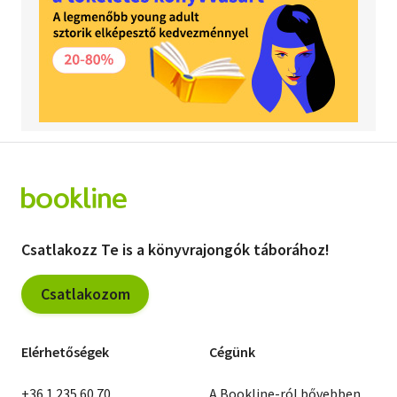
Csatlakozz Te is a könyvrajongók táborához!
Csatlakozom
Elérhetőségek
Cégünk
+36 1 235 60 70
A Bookline-ról bővebben