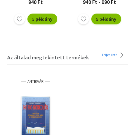
940 Ft
940 Ft - 990 Ft
5 példány
5 példány
Teljes lista
Az általad megtekintett termékek
ANTIKVÁR