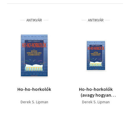
ANTIKVÁR
ANTIKVÁR
Ho-ho-horkolók
Ho-ho-horkolók
(avagy hogyan
szabaduljunk meg a
Derek S. Lipman
Derek S. Lipman
horkolástól?)