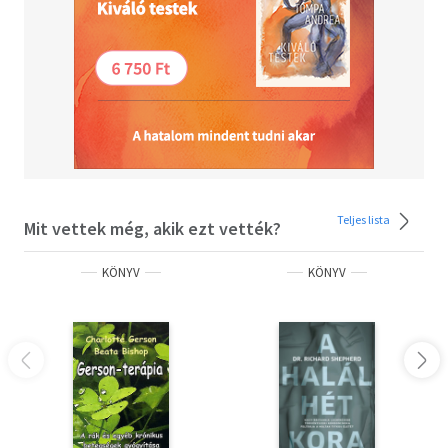
Teljes lista
Mit vettek még, akik ezt vették?
KÖNYV
KÖNYV