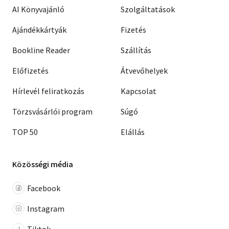
AI Könyvajánló
Szolgáltatások
Ajándékkártyák
Fizetés
Bookline Reader
Szállítás
Előfizetés
Átvevőhelyek
Hírlevél feliratkozás
Kapcsolat
Törzsvásárlói program
Súgó
TOP 50
Elállás
Közösségi média
Facebook
Instagram
Tiktok