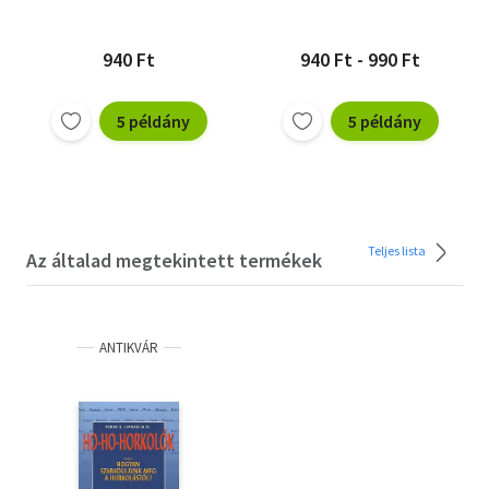
940 Ft
940 Ft - 990 Ft
5 példány
5 példány
Teljes lista
Az általad megtekintett termékek
ANTIKVÁR