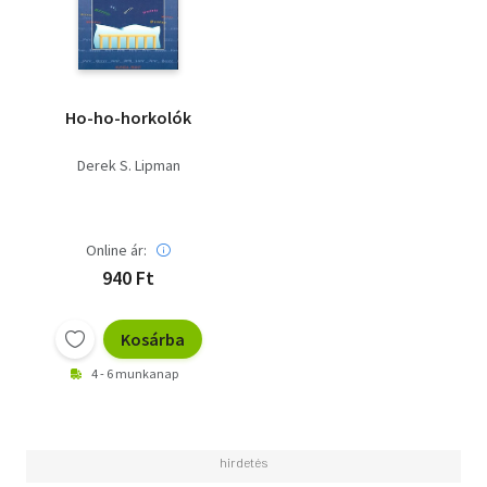
Ho-ho-horkolók
Derek S. Lipman
Online ár:
940 Ft
Kosárba
4 - 6 munkanap