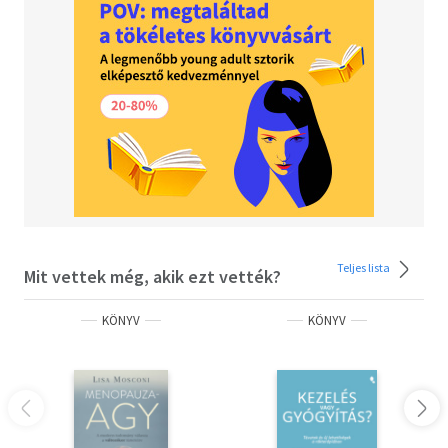
Teljes lista
Mit vettek még, akik ezt vették?
KÖNYV
KÖNYV