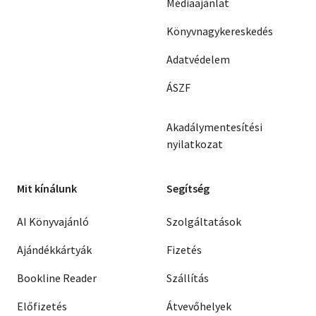
Médiaajánlat
Könyvnagykereskedés
Adatvédelem
ÁSZF
Akadálymentesítési
nyilatkozat
Mit kínálunk
Segítség
AI Könyvajánló
Szolgáltatások
Ajándékkártyák
Fizetés
Bookline Reader
Szállítás
Előfizetés
Átvevőhelyek