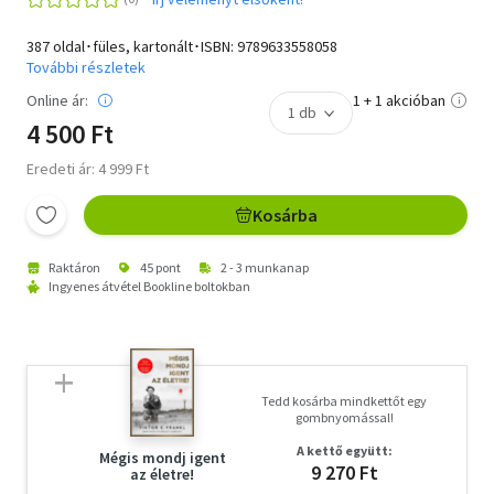
387 oldal･füles, kartonált･ISBN:
9789633558058
További részletek
Online ár:
1 + 1 akcióban
4 500 Ft
Eredeti ár: 4 999 Ft
Kosárba
Raktáron
45 pont
2 - 3 munkanap
Ingyenes átvétel Bookline boltokban
Tedd kosárba mindkettőt egy
gombnyomással!
A kettő együtt:
Mégis mondj igent
9 270 Ft
az életre!