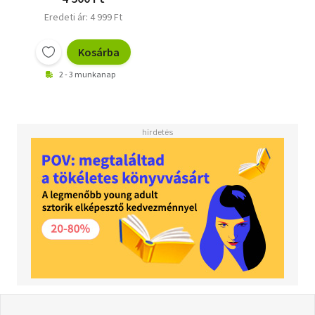
Eredeti ár: 4 999 Ft
Kosárba
2 - 3 munkanap