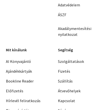
Adatvédelem
ÁSZF
Akadálymentesítési
nyilatkozat
Mit kínálunk
Segítség
AI Könyvajánló
Szolgáltatások
Ajándékkártyák
Fizetés
Bookline Reader
Szállítás
Előfizetés
Átvevőhelyek
Hírlevél feliratkozás
Kapcsolat