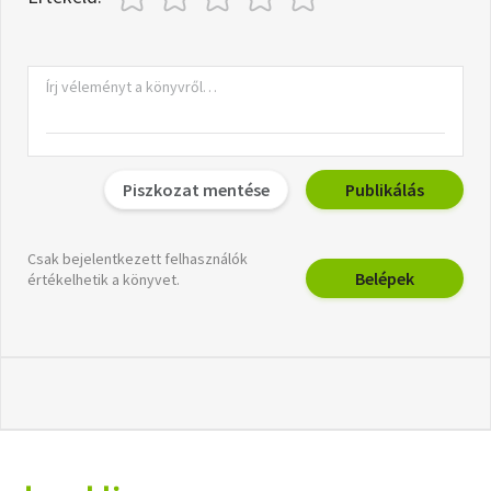
Piszkozat mentése
Publikálás
Csak bejelentkezett felhasználók
Belépek
értékelhetik a könyvet.