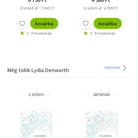
Eredeti ár: 7 500 Ft
Eredeti ár: 4 999 Ft
Kosárba
Kosárba
2 - 3 munkanap
2 - 3 munkanap
Teljes lista
Még több Lydia Denworth
E-KÖNYV
ANTIKVÁR