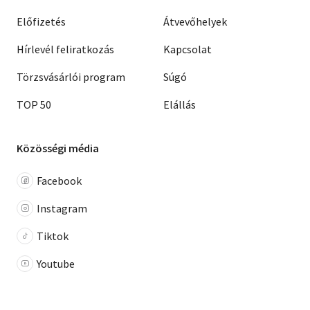
Előfizetés
Átvevőhelyek
Hírlevél feliratkozás
Kapcsolat
Törzsvásárlói program
Súgó
TOP 50
Elállás
Közösségi média
Facebook
Instagram
Tiktok
Youtube