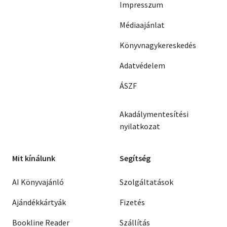
Impresszum
Médiaajánlat
Könyvnagykereskedés
Adatvédelem
ÁSZF
Akadálymentesítési
nyilatkozat
Mit kínálunk
Segítség
AI Könyvajánló
Szolgáltatások
Ajándékkártyák
Fizetés
Bookline Reader
Szállítás