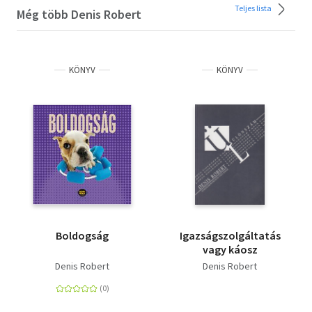
Teljes lista
Még több Denis Robert
KÖNYV
KÖNYV
Boldogság
Igazságszolgáltatás
vagy káosz
Denis Robert
Denis Robert