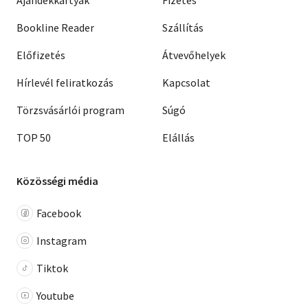
Ajándékkártyák
Fizetés
Bookline Reader
Szállítás
Előfizetés
Átvevőhelyek
Hírlevél feliratkozás
Kapcsolat
Törzsvásárlói program
Súgó
TOP 50
Elállás
Közösségi média
Facebook
Instagram
Tiktok
Youtube