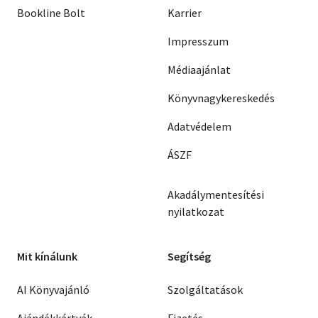
Bookline Bolt
Karrier
Impresszum
Médiaajánlat
Könyvnagykereskedés
Adatvédelem
ÁSZF
Akadálymentesítési
nyilatkozat
Mit kínálunk
Segítség
AI Könyvajánló
Szolgáltatások