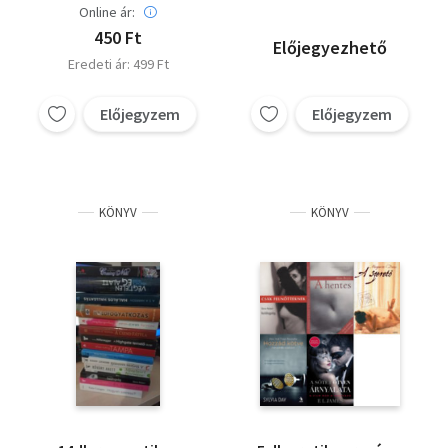
Online ár:
450 Ft
Előjegyezhető
Eredeti ár: 499 Ft
Előjegyzem
Előjegyzem
KÖNYV
KÖNYV