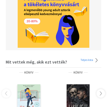
Teljes lista
Mit vettek még, akik ezt vették?
KÖNYV
KÖNYV