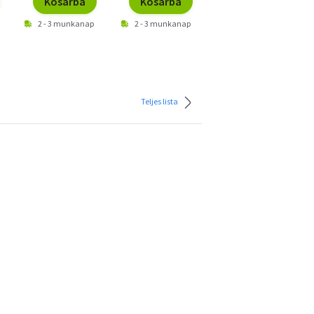
Kosárba
Kosárba
Kosárba
2 - 3 munkanap
2 - 3 munkanap
2 - 3 munkanap
Teljes lista