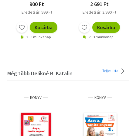
900 Ft
2 691 Ft
Eredeti ár: 999 Ft
Eredeti ár: 2 990 Ft
Kosárba
Kosárba
2 - 3 munkanap
2 - 3 munkanap
Teljes lista
Még több Deákné B. Katalin
KÖNYV
KÖNYV