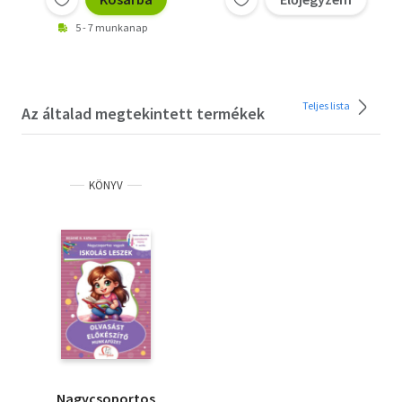
5 - 7 munkanap
Teljes lista
Az általad megtekintett termékek
KÖNYV
Nagycsoportos