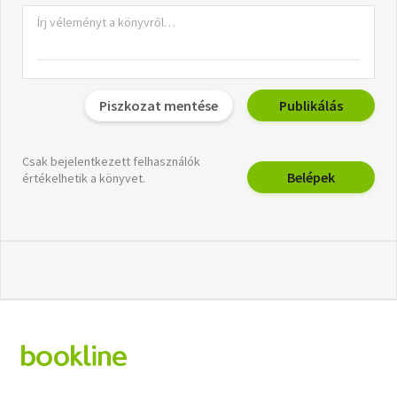
Piszkozat mentése
Publikálás
Csak bejelentkezett felhasználók
Belépek
értékelhetik a könyvet.