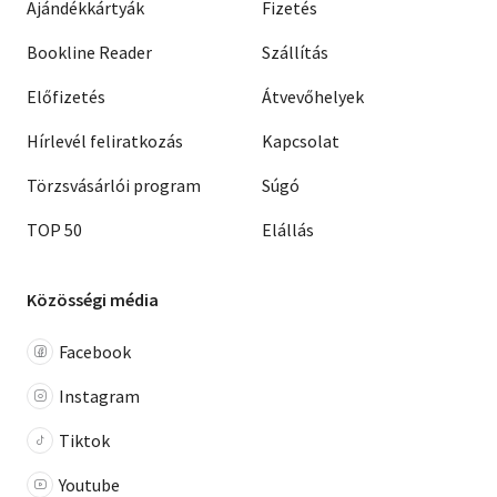
Ajándékkártyák
Fizetés
Bookline Reader
Szállítás
Előfizetés
Átvevőhelyek
Hírlevél feliratkozás
Kapcsolat
Törzsvásárlói program
Súgó
TOP 50
Elállás
Közösségi média
Facebook
Instagram
Tiktok
Youtube