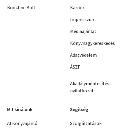
Bookline Bolt
Karrier
Impresszum
Médiaajánlat
Könyvnagykereskedés
Adatvédelem
ÁSZF
Akadálymentesítési
nyilatkozat
Mit kínálunk
Segítség
AI Könyvajánló
Szolgáltatások