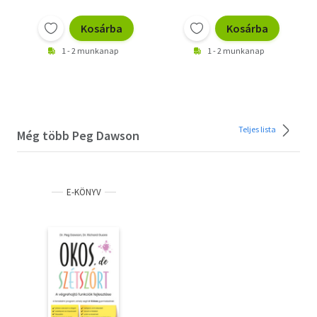
Kosárba
Kosárba
1 - 2 munkanap
1 - 2 munkanap
Teljes lista
Még több Peg Dawson
E-KÖNYV