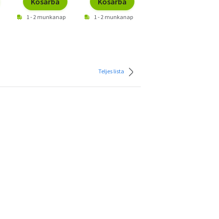
Kosárba
Kosárba
Kosárba
1 - 2 munkanap
1 - 2 munkanap
1 - 2 munkanap
Teljes lista