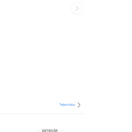
Teljes lista
ANTIKVÁR