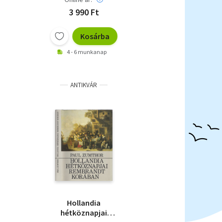
3 990 Ft
Kosárba
4 - 6 munkanap
ANTIKVÁR
Hollandia
hétköznapjai