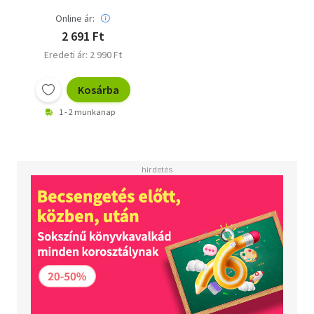
Online ár:
2 691 Ft
Eredeti ár: 2 990 Ft
Kosárba
1 - 2 munkanap