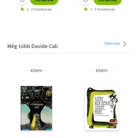
1 - 2 munkanap
1 - 2 munkanap
Teljes lista
Még több Davide Cali
KÖNYV
KÖNYV