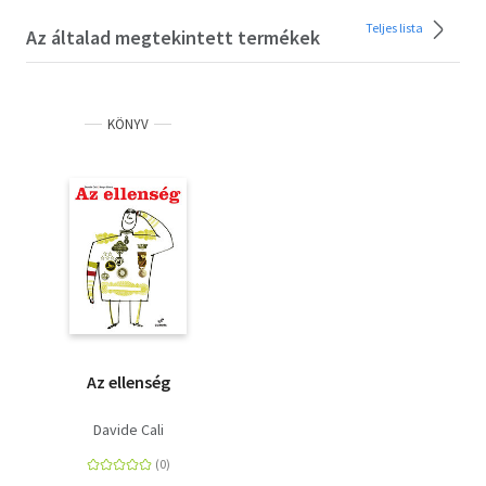
Teljes lista
Az általad megtekintett termékek
KÖNYV
Az ellenség
Davide Cali