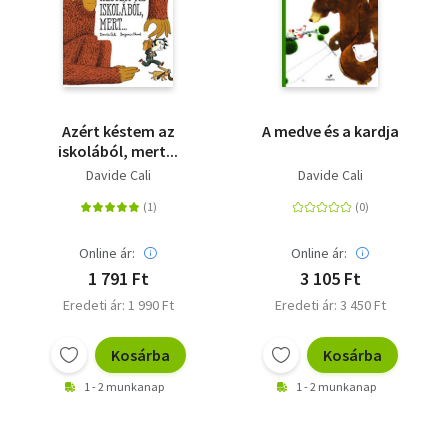
Azért késtem az
A medve és a kardja
iskolából, mert...
Davide Cali
Davide Cali
Online ár:
Online ár:
1 791 Ft
3 105 Ft
Eredeti ár: 1 990 Ft
Eredeti ár: 3 450 Ft
Kosárba
Kosárba
1 - 2 munkanap
1 - 2 munkanap