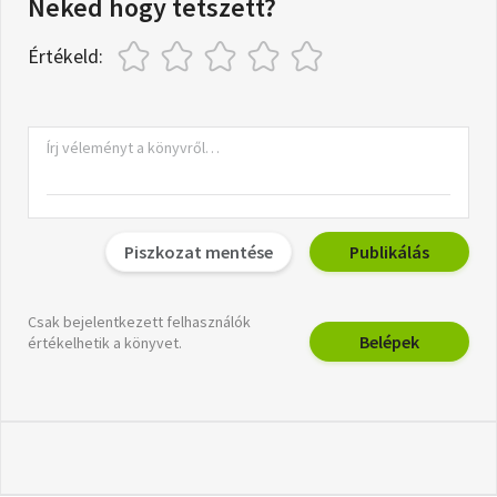
Neked hogy tetszett?
Értékeld:
Piszkozat mentése
Publikálás
Csak bejelentkezett felhasználók
Belépek
értékelhetik a könyvet.