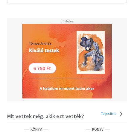
Teljes lista
Mit vettek még, akik ezt vették?
KÖNYV
KÖNYV