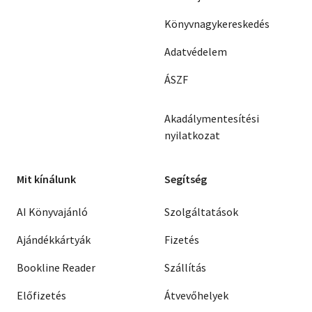
Könyvnagykereskedés
Adatvédelem
ÁSZF
Akadálymentesítési
nyilatkozat
Mit kínálunk
Segítség
AI Könyvajánló
Szolgáltatások
Ajándékkártyák
Fizetés
Bookline Reader
Szállítás
Előfizetés
Átvevőhelyek