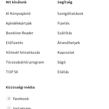
Mit kínálunk
Segítség
AI Könyvajánló
Szolgáltatások
Ajándékkártyák
Fizetés
Bookline Reader
Szállítás
Előfizetés
Átvevőhelyek
Hírlevél feliratkozás
Kapcsolat
Törzsvásárlói program
Súgó
TOP 50
Elállás
Közösségi média
Facebook
Instagram