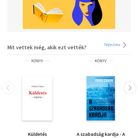
Teljes lista
Mit vettek még, akik ezt vették?
KÖNYV
KÖNYV
Küldetés
A szabadság kardja - A