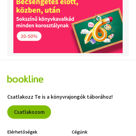
Csatlakozz Te is a könyvrajongók táborához!
Csatlakozom
Elérhetőségek
Cégünk