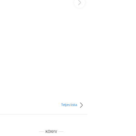
Teljes lista
KÖNYV