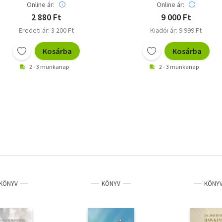
Online ár:
Online ár:
2 880 Ft
9 000 Ft
Eredeti ár: 3 200 Ft
Kiadói ár: 9 999 Ft
Kosárba
Kosárba
2 - 3 munkanap
2 - 3 munkanap
KÖNYV
KÖNYV
KÖNY