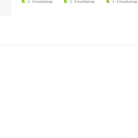
2 - 3 munkanap
2 - 3 munkanap
2 - 3 munkanap