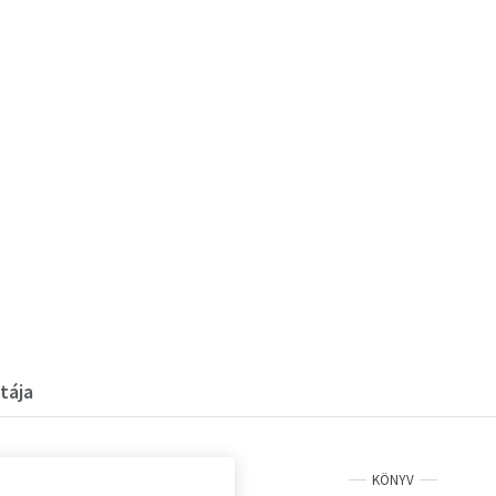
tája
KÖNYV