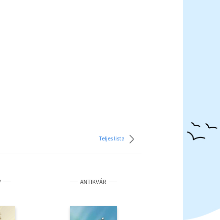
Teljes lista
V
ANTIKVÁR
ANTIKVÁR