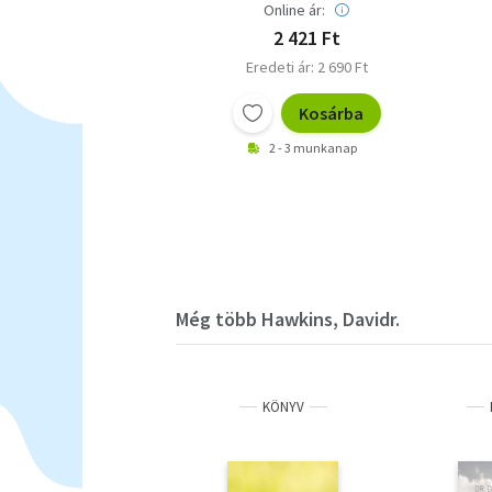
Online ár:
2 421 Ft
Eredeti ár: 2 690 Ft
Kosárba
2 - 3 munkanap
Még több Hawkins, Davidr.
KÖNYV