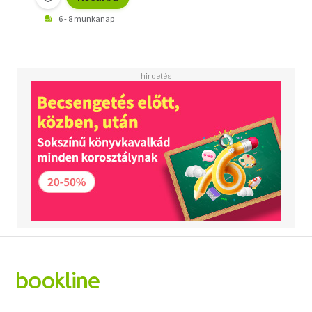
6 - 8 munkanap