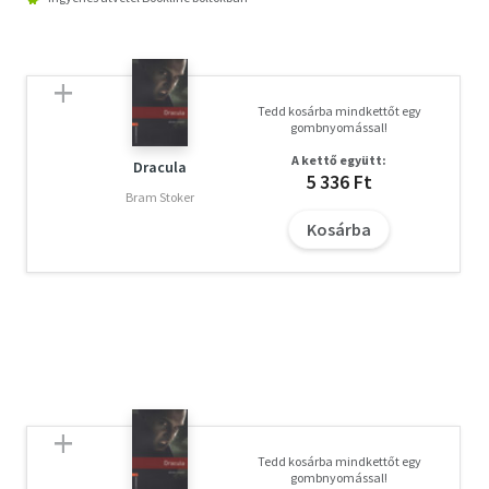
Tedd kosárba mindkettőt egy
gombnyomással!
A kettő együtt:
Dracula
5 336 Ft
Bram Stoker
Kosárba
Tedd kosárba mindkettőt egy
gombnyomással!