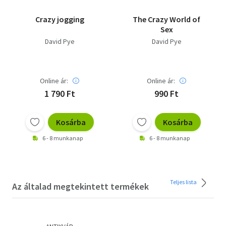
Crazy jogging
The Crazy World of
Sex
David Pye
David Pye
Online ár:
Online ár:
1 790 Ft
990 Ft
Kosárba
Kosárba
6 - 8 munkanap
6 - 8 munkanap
Teljes lista
Az általad megtekintett termékek