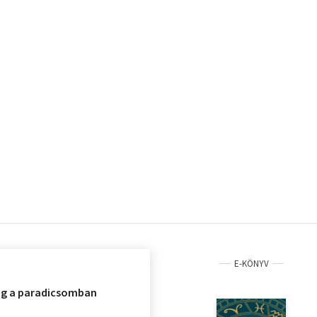
E-KÖNYV
ág a paradicsomban