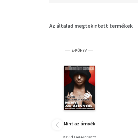
Az általad megtekintett termékek
E-KÖNYV
Mint az árnyék
David Lagercrantz