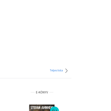
Teljes lista
E-KÖNYV
ÚJ