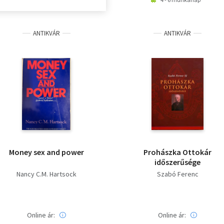
ANTIKVÁR
ANTIKVÁR
Money sex and power
Prohászka Ottokár
időszerűsége
Nancy C.M. Hartsock
Szabó Ferenc
Online ár:
Online ár: