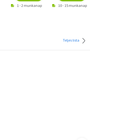
1 - 2 munkanap
10 - 15 munkanap
1 - 2 munkanap
Teljes lista