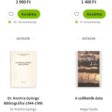
2 990 Ft
1 400 Ft
Kosárba
Kosárba
10 - 12 munkanap
4 - 6 munkanap
ANTIKVÁR
ANTIKVÁR
Dr. Kontra György
A szélkerék dala
Bibliográfia 1944-1995
Dr. Kontra György
Hegyi Gyula