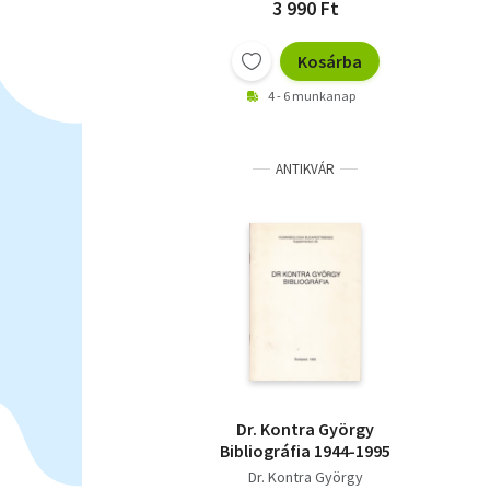
3 990 Ft
Kosárba
4 - 6 munkanap
ANTIKVÁR
Dr. Kontra György
Bibliográfia 1944-1995
Dr. Kontra György