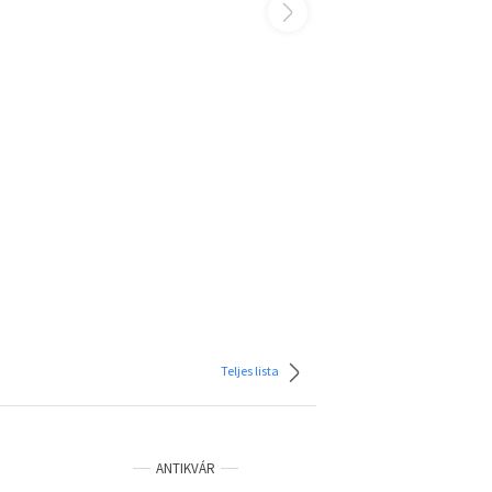
Teljes lista
ANTIKVÁR