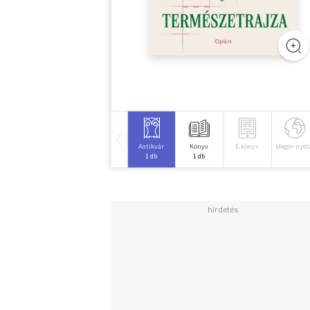
Antikvár
Könyv
E-könyv
Idegen nyel
1 db
1 db