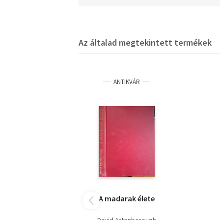
Az általad megtekintett termékek
ANTIKVÁR
A madarak élete