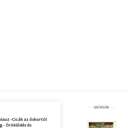
ANTIKVÁR
lauz -Cicák az őskortól
g - Öröklődés és