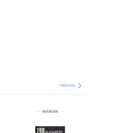
Teljes lista
ANTIKVÁR