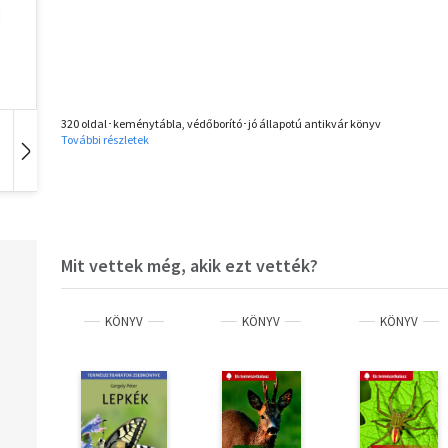
320 oldal･keménytábla, védőborító･jó állapotú antikvár könyv
További részletek
Idegen nyelvű
Hangoskönyv
Zene
Mit vettek még, akik ezt vették?
KÖNYV
KÖNYV
KÖNYV