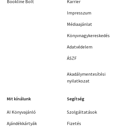
Bookline Bolt
Karrier
Impresszum
Médiaajánlat
Könyvnagykereskedés
Adatvédelem
ÁSZF
Akadálymentesítési
nyilatkozat
Mit kínálunk
Segítség
AI Könyvajánló
Szolgáltatások
Ajándékkártyák
Fizetés