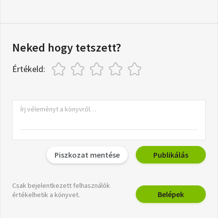
Neked hogy tetszett?
Értékeld:
Piszkozat mentése
Publikálás
Csak bejelentkezett felhasználók
Belépek
értékelhetik a könyvet.