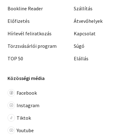
Bookline Reader
Szállítás
Előfizetés
Átvevőhelyek
Hírlevél feliratkozás
Kapcsolat
Törzsvásárlói program
Súgó
TOP 50
Elállás
Közösségi média
Facebook
Instagram
Tiktok
Youtube