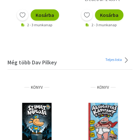
Kosárba
Kosárba
2 - 3 munkanap
2 - 3 munkanap
Teljes lista
Még több Dav Pilkey
KÖNYV
KÖNYV