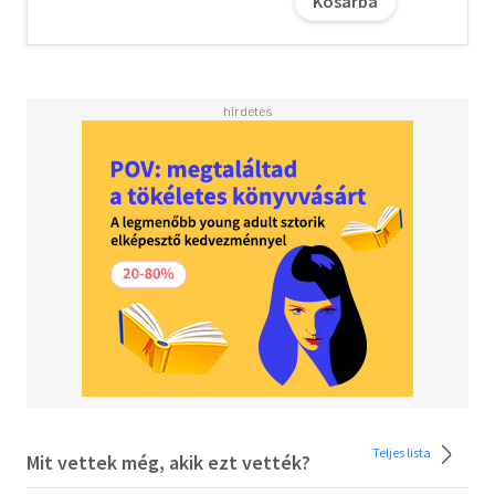
Kosárba
Teljes lista
Mit vettek még, akik ezt vették?