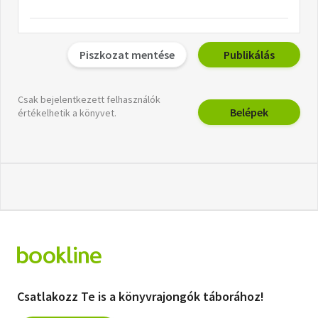
Piszkozat mentése
Publikálás
Csak bejelentkezett felhasználók
Belépek
értékelhetik a könyvet.
Csatlakozz Te is a könyvrajongók táborához!