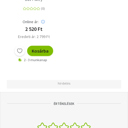
Online ár:
2 520 Ft
Eredeti ár: 2 799 Ft
Kosárba
2 - 3 munkanap
ÉRTÉKELÉSEK