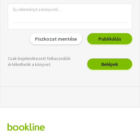
Piszkozat mentése
Publikálás
Csak bejelentkezett felhasználók
Belépek
értékelhetik a könyvet.