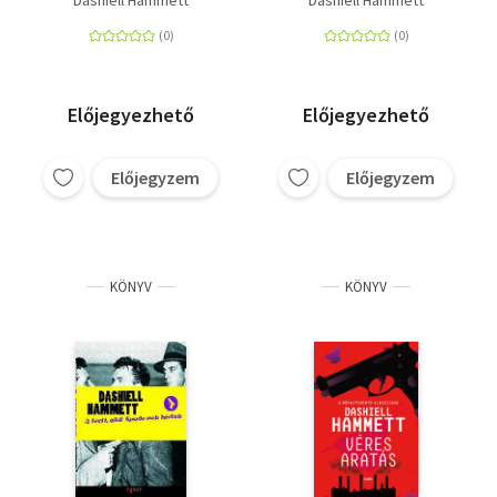
Előjegyezhető
Előjegyezhető
Előjegyzem
Előjegyzem
KÖNYV
KÖNYV