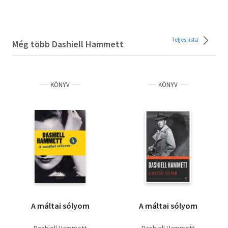
Teljes lista
Még több Dashiell Hammett
KÖNYV
KÖNYV
A máltai sólyom
A máltai sólyom
Dashiell Hammett
Dashiell Hammett