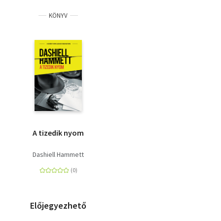
KÖNYV
A tizedik nyom
Dashiell Hammett
Előjegyezhető